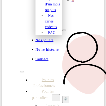
d’un mois
ou plus
Nos
cartes
cadeaux
FAQ
Nos jouets
Notre histoire
Contact
Pour les
Professionnels
Pour les
particuliers
Location de