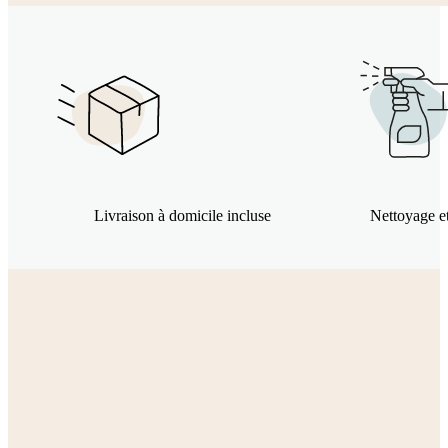
Livraison à domicile incluse
Nettoyage et