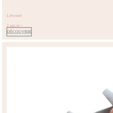
Liewood
2 ans et +
DÉCOUVRIR