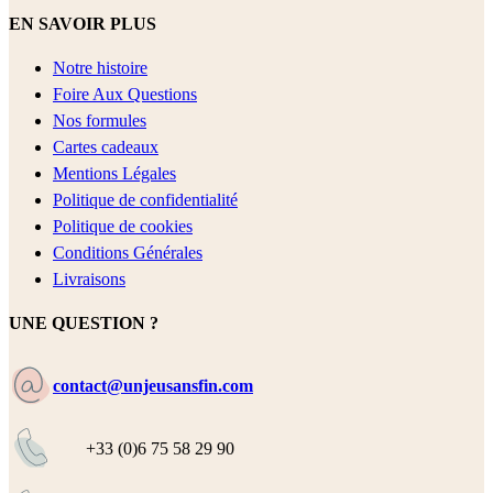
EN SAVOIR PLUS
Notre histoire
Foire Aux Questions
Nos formules
Cartes cadeaux
Mentions Légales
Politique de confidentialité
Politique de cookies
Conditions Générales
Livraisons
UNE QUESTION ?
contact@unjeusansfin.com
+33 (0)6 75 58 29 90