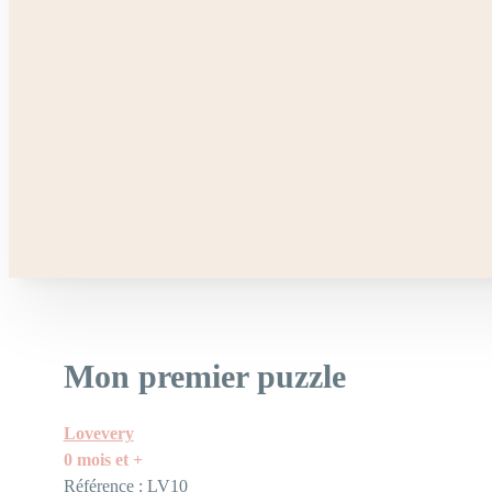
Mon premier puzzle
Lovevery
0 mois et +
Référence : LV10