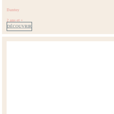
Dantoy
2 ans et +
DÉCOUVRIR