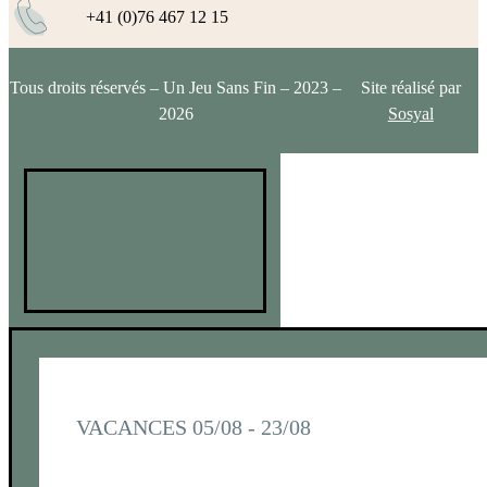
+41 (0)76 467 12 15
Tous droits réservés – Un Jeu Sans Fin – 2023 –
Site réalisé par
2026
Sosyal
VACANCES 05/08 - 23/08