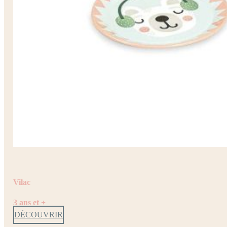
Vilac
3 ans et +
DÉCOUVRIR