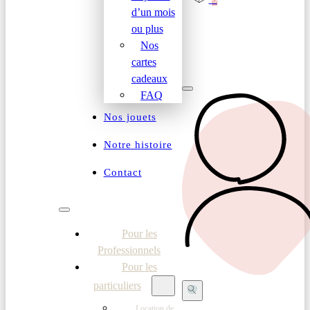
d’un mois
ou plus
Nos
cartes
cadeaux
FAQ
Nos jouets
Notre histoire
Contact
Pour les
Professionnels
Pour les
particuliers
Location de