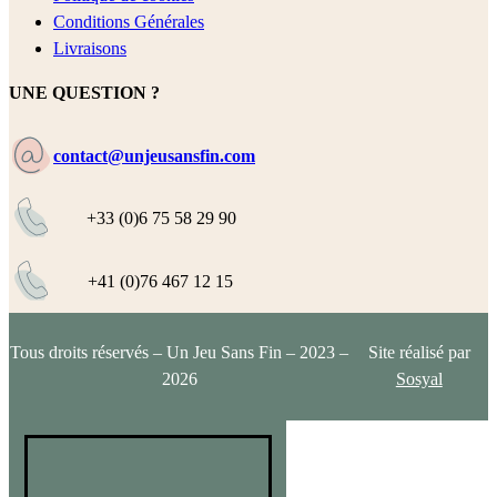
Conditions Générales
Livraisons
UNE QUESTION ?
contact@unjeusansfin.com
+33 (0)6 75 58 29 90
+41 (0)76 467 12 15
Tous droits réservés – Un Jeu Sans Fin – 2023 –
Site réalisé par
2026
Sosyal