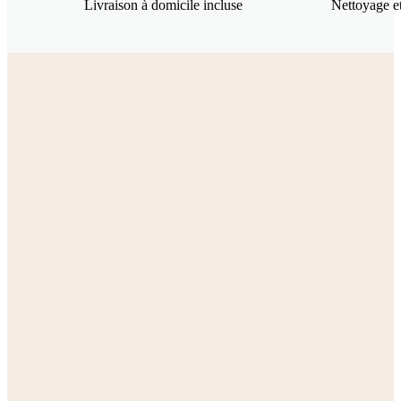
Livraison à domicile incluse
Nettoyage et