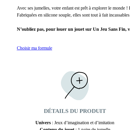
Avec ses jumelles, votre enfant est prêt à explorer le monde ! E
Fabriquées en silicone souple, elles sont tout à fait incassables
N’oubliez pas, pour louer un jouet sur Un Jeu Sans Fin, v
Choisir ma formule
DÉTAILS DU PRODUIT
Univers
: Jeux d’imagination et d’imitation
Contenu du jouet
: 1 paire de jumelle