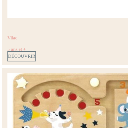
Vilac
5 ans et +
DÉCOUVRIR