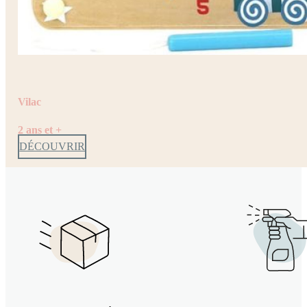
Vilac
2 ans et +
DÉCOUVRIR