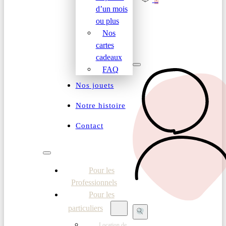
d’un mois
ou plus
Nos
cartes
cadeaux
FAQ
Nos jouets
Notre histoire
Contact
Pour les
Professionnels
Pour les
particuliers
Location de