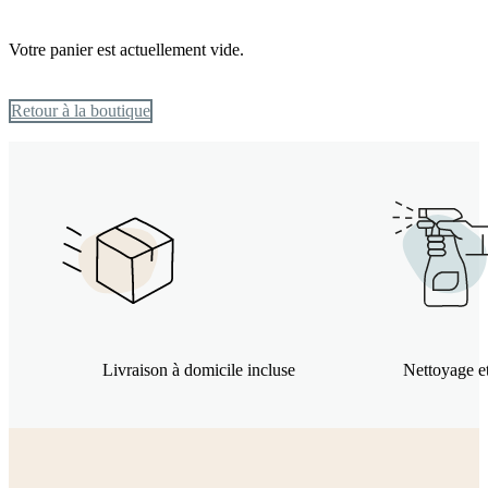
Votre panier est actuellement vide.
Retour à la boutique
Livraison à domicile incluse
Nettoyage et