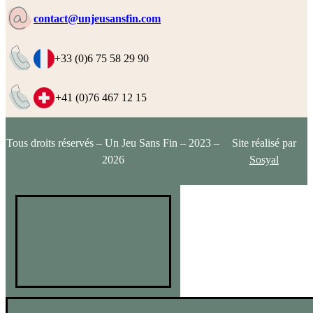
contact@unjeusansfin.com
+33 (0)6 75 58 29 90
+41 (0)76 467 12 15
Tous droits réservés – Un Jeu Sans Fin – 2023 –
Site réalisé par
2026
Sosyal